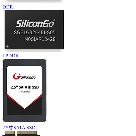
DDR
LPDDR
2.5寸SATA SSD