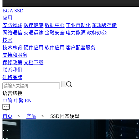
BGA SSD
应用
安防物联
医疗健康
数据中心
工业自动化
车规级存储
网络通信
交通运输
金融安全
电力能源
政务办公
技术
技术总览
硬件应用
软件应用
客户配套服务
支持和服务
保修政策
文档下载
联系我们
硅格品牌
语言切换
中简
中繁
EN
首页
>
产品
>
SSD固态硬盘