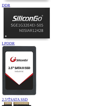
DDR
LPDDR
2.5寸SATA SSD