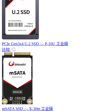
PCIe Gen3x4 U.2 SSD — P-10U 工业级
比较
mSATA SSD — X-30m 工业级