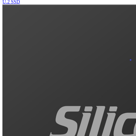
U.2 SSD