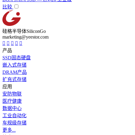
比较
硅格半导体SiliconGo
marketing@yeestor.com
产品
SSD固态硬盘
嵌入式存储
DRAM产品
扩充式存储
应用
安防物联
医疗健康
数据中心
工业自动化
车规级存储
更多...