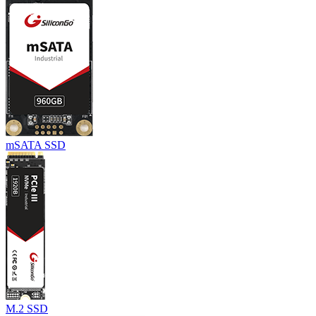
mSATA SSD
M.2 SSD