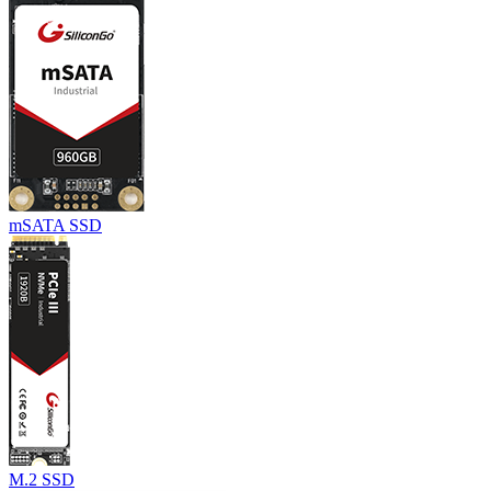
mSATA SSD
M.2 SSD