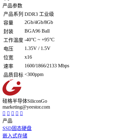
产品参数
产品系列
DDR3 工业级
2Gb/4Gb/8Gb
容量
BGA96 Ball
封装
-40°C ~ +95°C
工作温度
1.35V / 1.5V
电压
x16
位宽
1600/1866/2133 Mbps
速率
<300ppm
品质目标
硅格半导体SiliconGo
marketing@yeestor.com
产品
SSD固态硬盘
嵌入式存储