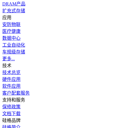
DRAM产品
扩充式存储
应用
安防物联
医疗健康
数据中心
工业自动化
车规级存储
更多...
技术
技术总览
硬件应用
软件应用
客户配套服务
支持和服务
保修政策
文档下载
硅格品牌
硅格简介