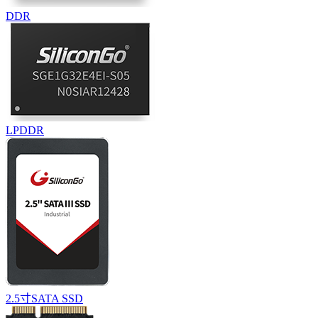
DDR
LPDDR
2.5寸SATA SSD