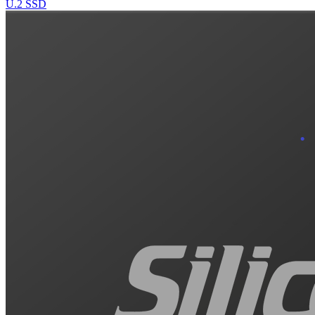
U.2 SSD